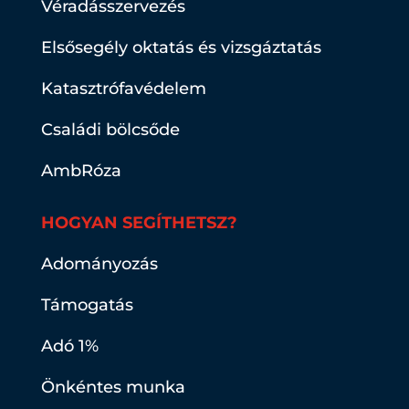
Véradásszervezés
Elsősegély oktatás és vizsgáztatás
Katasztrófavédelem
Családi bölcsőde
AmbRóza
HOGYAN SEGÍTHETSZ?
Adományozás
Támogatás
Adó 1%
Önkéntes munka