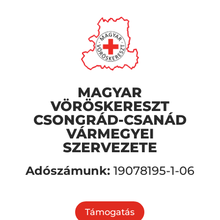
MAGYAR
VÖRÖSKERESZT
CSONGRÁD-CSANÁD
VÁRMEGYEI
SZERVEZETE
Adószámunk:
19078195-1-06
Támogatás