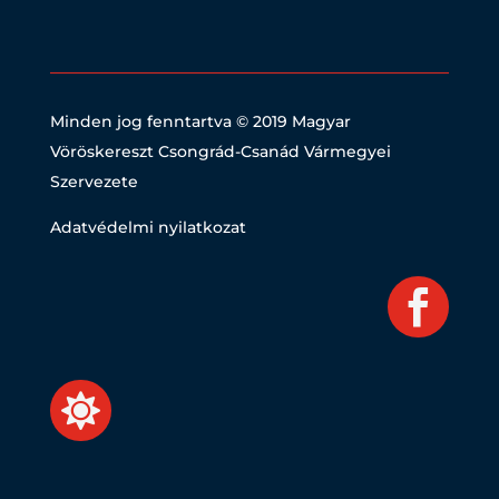
Minden jog fenntartva © 2019
Magyar
Vöröskereszt Csongrád-Csanád Vármegyei
Szervezete
Adatvédelmi nyilatkozat

