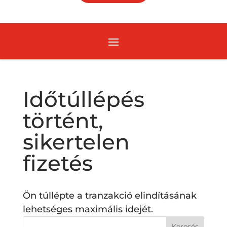
Időtúllépés
történt,
sikertelen
fizetés
Ön túllépte a tranzakció elindításának
lehetséges maximális idejét.