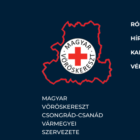
RÓ
HÍ
KA
VÉ
MAGYAR
VÖRÖSKERESZT
CSONGRÁD-CSANÁD
VÁRMEGYEI
SZERVEZETE