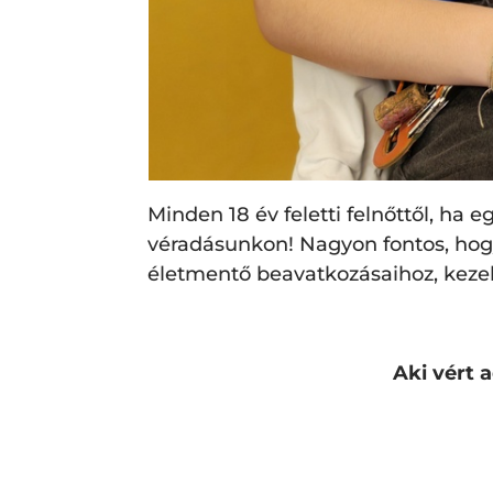
Minden 18 év feletti felnőttől, ha
véradásunkon! Nagyon fontos, hogy
életmentő beavatkozásaihoz, keze
Aki vért 