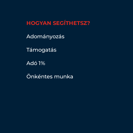
HOGYAN SEGÍTHETSZ?
Adományozás
Támogatás
Adó 1%
Önkéntes munka