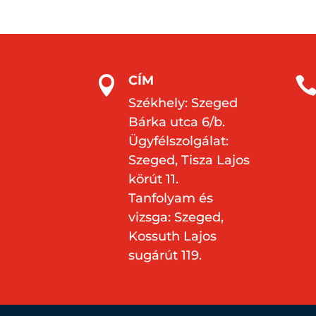
CÍM

Székhely: Szeged
Bárka utca 6/b.
Ügyfélszolgálat:
Szeged, Tisza Lajos
körút 11.
Tanfolyam és
vizsga: Szeged,
Kossuth Lajos
sugárút 119.