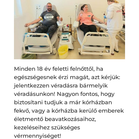
Minden 18 év feletti felnőttől, ha
egészségesnek érzi magát, azt kérjük:
jelentkezzen véradásra bármelyik
véradásunkon! Nagyon fontos, hogy
biztosítani tudjuk a már kórházban
fekvő, vagy a kórházba kerülő emberek
életmentő beavatkozásaihoz,
kezeléseihez szükséges
vérmennyiséget!