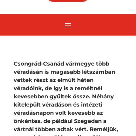
Csongrád-Csanád vármegye több
véradásán is magasabb létszámban
vettek részt az elmúlt héten
véradóink, de így is a reméltnél
kevesebben gyűltek össze. Néhány
kitelepült véradáson és intézeti
véradásnapon volt kevesebb az
önkéntes, de például Szegeden a
vártnál többen adtak vért. Reméljük,