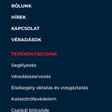
RÓLUNK
HÍREK
KAPCSOLAT
VÉRADÁSOK
TEVÉKENYSÉGEINK
Segélyezés
Véradásszervezés
Elsősegély oktatás és vizsgáztatás
Katasztrófavédelem
Családi bölcsőde