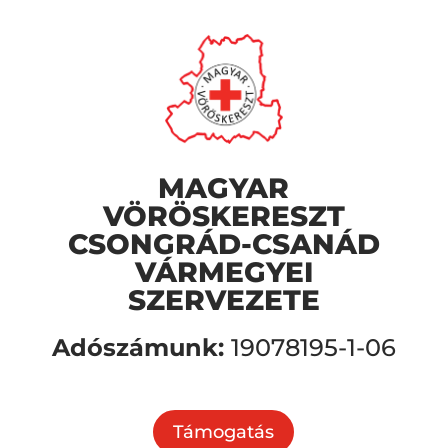
MAGYAR
VÖRÖSKERESZT
CSONGRÁD-CSANÁD
VÁRMEGYEI
SZERVEZETE
Adószámunk:
19078195-1-06
Támogatás