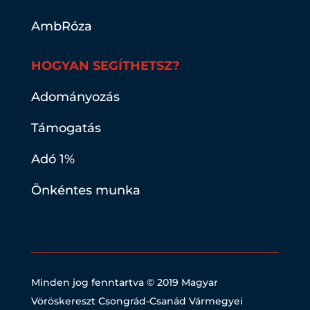
AmbRóza
HOGYAN SEGÍTHETSZ?
Adományozás
Támogatás
Adó 1%
Önkéntes munka
Minden jog fenntartva © 2019
Magyar
Vöröskereszt Csongrád-Csanád Vármegyei