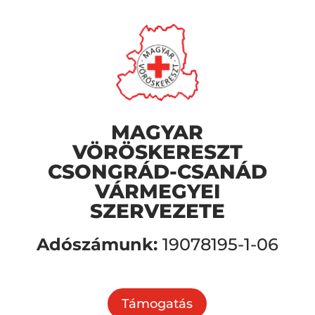
MAGYAR
VÖRÖSKERESZT
CSONGRÁD-CSANÁD
VÁRMEGYEI
SZERVEZETE
Adószámunk:
19078195-1-06
Támogatás