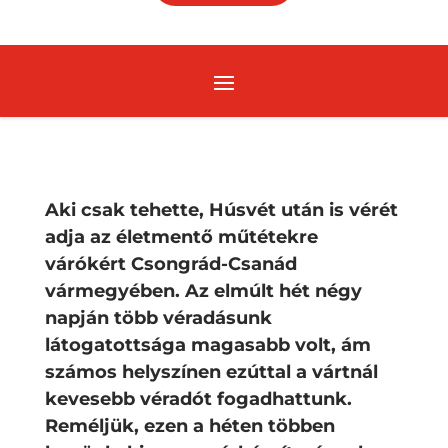
Aki csak tehette, Húsvét után is vérét
adja az életmentő műtétekre
várókért Csongrád-Csanád
vármegyében. Az elmúlt hét négy
napján több véradásunk
látogatottsága magasabb volt, ám
számos helyszínen ezúttal a vártnál
kevesebb véradót fogadhattunk.
Reméljük, ezen a héten többen