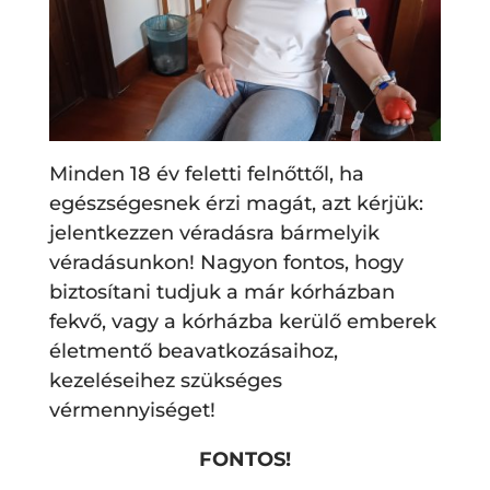
Minden 18 év feletti felnőttől, ha
egészségesnek érzi magát, azt kérjük:
jelentkezzen véradásra bármelyik
véradásunkon! Nagyon fontos, hogy
biztosítani tudjuk a már kórházban
fekvő, vagy a kórházba kerülő emberek
életmentő beavatkozásaihoz,
kezeléseihez szükséges
vérmennyiséget!
FONTOS!