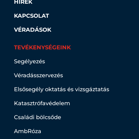
HÍREK
KAPCSOLAT
VÉRADÁSOK
TEVÉKENYSÉGEINK
Segélyezés
Véradásszervezés
Elsősegély oktatás és vizsgáztatás
Katasztrófavédelem
Családi bölcsőde
AmbRóza