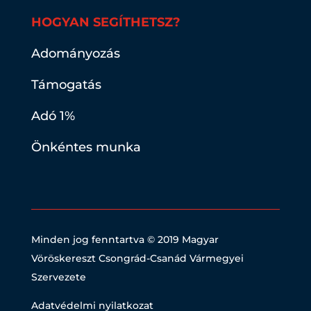
HOGYAN SEGÍTHETSZ?
Adományozás
Támogatás
Adó 1%
Önkéntes munka
Minden jog fenntartva © 2019
Magyar
Vöröskereszt Csongrád-Csanád Vármegyei
Szervezete
Adatvédelmi nyilatkozat