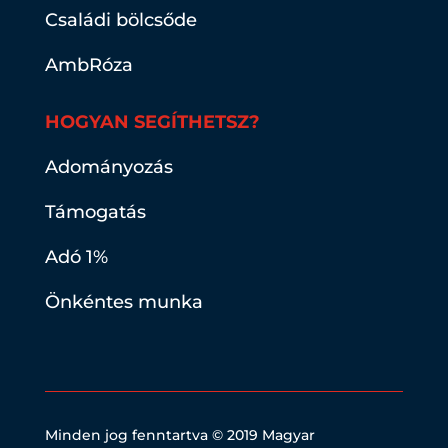
Családi bölcsőde
AmbRóza
HOGYAN SEGÍTHETSZ?
Adományozás
Támogatás
Adó 1%
Önkéntes munka
Minden jog fenntartva © 2019
Magyar