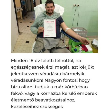
Minden 18 év feletti felnőttől, ha
egészségesnek érzi magát, azt kérjük:
jelentkezzen véradásra bármelyik
véradásunkon! Nagyon fontos, hogy
biztosítani tudjuk a már kórházban
fekvő, vagy a kórházba kerülő emberek
életmentő beavatkozásaihoz,
kezeléseihez szükséges