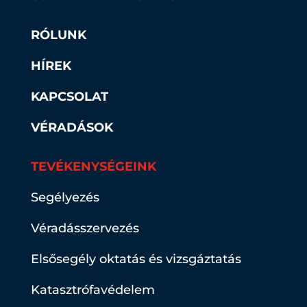
RÓLUNK
HÍREK
KAPCSOLAT
VÉRADÁSOK
TEVÉKENYSÉGEINK
Segélyezés
Véradásszervezés
Elsősegély oktatás és vizsgáztatás
Katasztrófavédelem