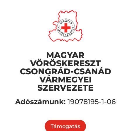
MAGYAR
VÖRÖSKERESZT
CSONGRÁD-CSANÁD
VÁRMEGYEI
SZERVEZETE
Adószámunk:
19078195-1-06
Támogatás