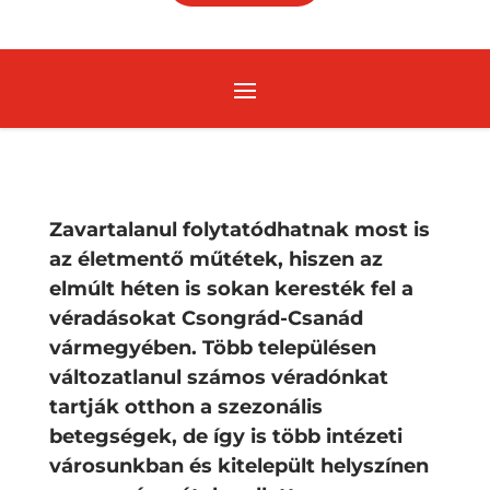
Zavartalanul folytatódhatnak most is
az életmentő műtétek, hiszen az
elmúlt héten is sokan keresték fel a
véradásokat Csongrád-Csanád
vármegyében. Több településen
változatlanul számos véradónkat
tartják otthon a szezonális
betegségek, de így is több intézeti
városunkban és kitelepült helyszínen