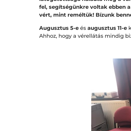
fel, segítségünkre voltak ebben
vért, mint reméltük! Bízunk benne
Augusztus 5-e
és
augusztus 11-e
k
Ahhoz, hogy a vérellátás mindig bi