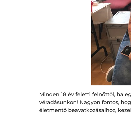
Minden 18 év feletti felnőttől, ha
véradásunkon! Nagyon fontos, hogy
életmentő beavatkozásaihoz, keze