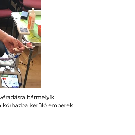
n véradásra bármelyik
 a kórházba kerülő emberek