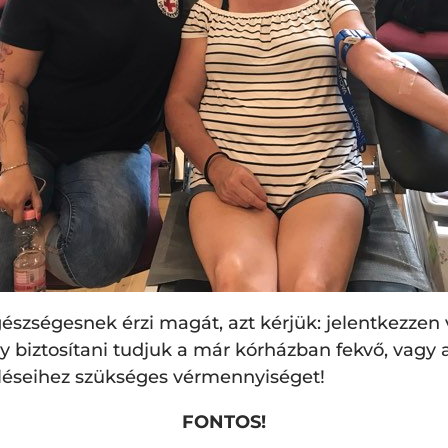
 egészségesnek érzi magát, azt kérjük: jelentkezze
 biztosítani tudjuk a már kórházban fekvő, vagy
léseihez szükséges vérmennyiséget!
FONTOS!