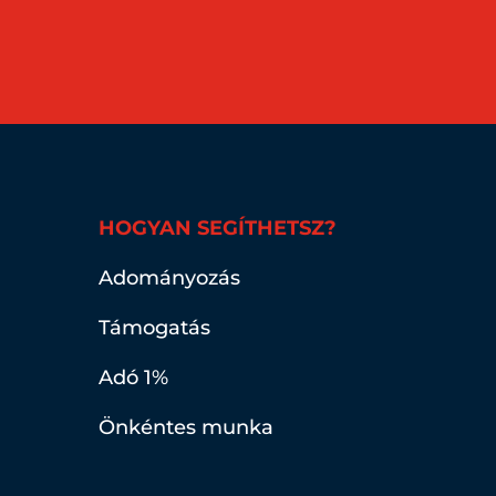
HOGYAN SEGÍTHETSZ?
Adományozás
Támogatás
Adó 1%
Önkéntes munka