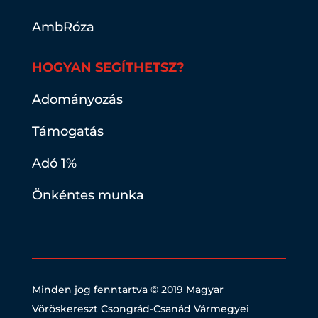
AmbRóza
HOGYAN SEGÍTHETSZ?
Adományozás
Támogatás
Adó 1%
Önkéntes munka
Minden jog fenntartva © 2019
Magyar
Vöröskereszt Csongrád-Csanád Vármegyei