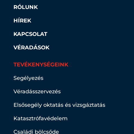
RÓLUNK
HÍREK
KAPCSOLAT
VÉRADÁSOK
TEVÉKENYSÉGEINK
Segélyezés
Véradásszervezés
Elsősegély oktatás és vizsgáztatás
Katasztrófavédelem
Családi bölcsőde