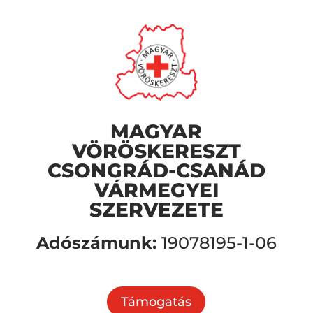
MAGYAR
VÖRÖSKERESZT
CSONGRÁD-CSANÁD
VÁRMEGYEI
SZERVEZETE
Adószámunk:
19078195-1-06
Támogatás