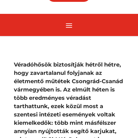
Véradóhősök biztosítják hétről hétre,
hogy zavartalanul folyjanak az
életmentő műtétek Csongrád-Csanád
vármegyében is. Az elmúlt héten is
több eredményes véradást
tarthattunk, ezek közül most a
szentesi intézeti események voltak
kiemelkedők: több mint másfélszer
annyian nyújtották segítő karjukat,