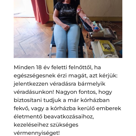
Minden 18 év feletti felnőttől, ha
egészségesnek érzi magát, azt kérjük:
jelentkezzen véradásra bármelyik
véradásunkon! Nagyon fontos, hogy
biztosítani tudjuk a már kórházban
fekvő, vagy a kórházba kerülő emberek
életmentő beavatkozásaihoz,
kezeléseihez szükséges
vérmennyiséget!