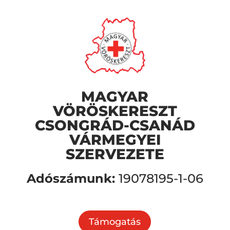
MAGYAR
VÖRÖSKERESZT
CSONGRÁD-CSANÁD
VÁRMEGYEI
SZERVEZETE
Adószámunk:
19078195-1-06
Támogatás