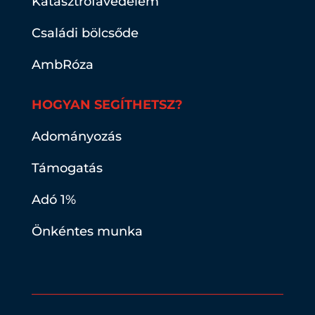
Katasztrófavédelem
Családi bölcsőde
AmbRóza
HOGYAN SEGÍTHETSZ?
Adományozás
Támogatás
Adó 1%
Önkéntes munka