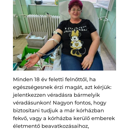
Minden 18 év feletti felnőttől, ha
egészségesnek érzi magát, azt kérjük:
jelentkezzen véradásra bármelyik
véradásunkon! Nagyon fontos, hogy
biztosítani tudjuk a már kórházban
fekvő, vagy a kórházba kerülő emberek
életmentő beavatkozásaihoz,