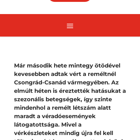
Már második hete mintegy ötödével
kevesebben adtak vért a reméltnél
Csongrád-Csanád vármegyében. Az
elmúlt héten is éreztették hatásukat a
szezonális betegségek, így szinte
mindenhol a remélt létszám alatt
maradt a véradóesemények
látogatottsága. Mivel a
vérkészleteket mindig újra fel kell