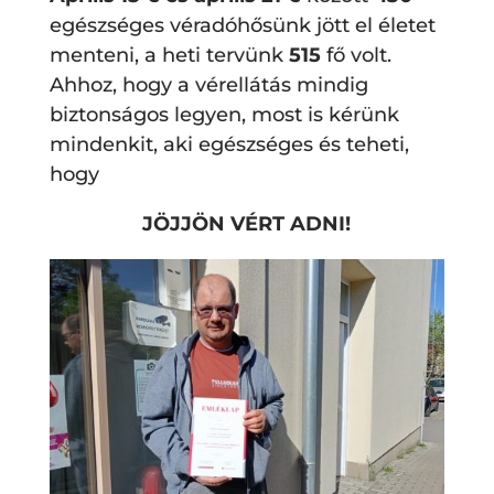
egészséges véradóhősünk jött el életet
menteni, a heti tervünk
515
fő volt.
Ahhoz, hogy a vérellátás mindig
biztonságos legyen, most is kérünk
mindenkit, aki egészséges és teheti,
hogy
JÖJJÖN VÉRT ADNI!