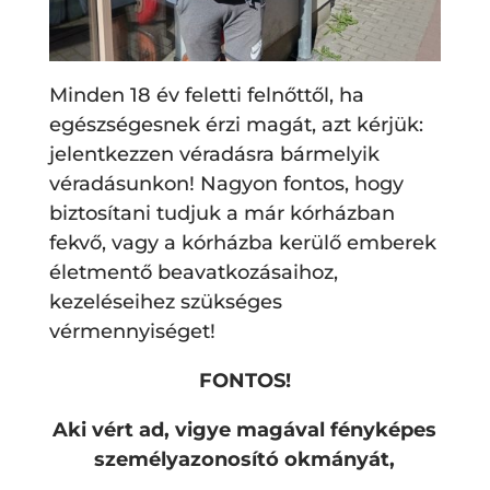
Minden 18 év feletti felnőttől, ha
egészségesnek érzi magát, azt kérjük:
jelentkezzen véradásra bármelyik
véradásunkon! Nagyon fontos, hogy
biztosítani tudjuk a már kórházban
fekvő, vagy a kórházba kerülő emberek
életmentő beavatkozásaihoz,
kezeléseihez szükséges
vérmennyiséget!
FONTOS!
Aki vért ad, vigye magával fényképes
személyazonosító okmányát,