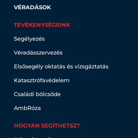
VÉRADÁSOK
TEVÉKENYSÉGEINK
Segélyezés
Véradásszervezés
Elsősegély oktatás és vizsgáztatás
Katasztrófavédelem
Családi bölcsőde
AmbRóza
HOGYAN SEGÍTHETSZ?