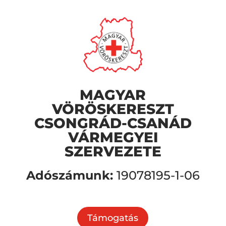
MAGYAR
VÖRÖSKERESZT
CSONGRÁD-CSANÁD
VÁRMEGYEI
SZERVEZETE
Adószámunk:
19078195-1-06
Támogatás