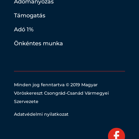
Adományozás
Támogatás
Adó 1%
Önkéntes munka
Minden jog fenntartva © 2019
Magyar
Vöröskereszt Csongrád-Csanád Vármegyei
Szervezete
Adatvédelmi nyilatkozat
