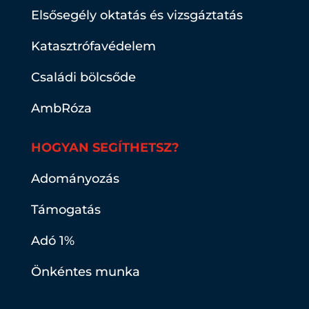
Elsősegély oktatás és vizsgáztatás
Katasztrófavédelem
Családi bölcsőde
AmbRóza
HOGYAN SEGÍTHETSZ?
Adományozás
Támogatás
Adó 1%
Önkéntes munka