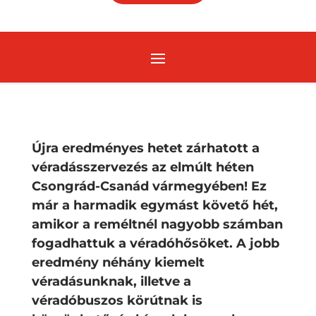
Újra eredményes hetet zárhatott a
véradásszervezés az elmúlt héten
Csongrád-Csanád vármegyében! Ez
már a harmadik egymást követő hét,
amikor a reméltnél nagyobb számban
fogadhattuk a véradóhősöket. A jobb
eredmény néhány kiemelt
véradásunknak, illetve a
véradóbuszos körútnak is