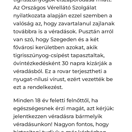
Az Országos Vérellátó Szolgálat
nyilatkozata alapján ezzel szemben a
valóság az, hogy zavartalanul zajlanak
továbbra is a véradások. Pusztán arról
van szó, hogy Szegeden és a két
fővárosi kerületben azokat, akik
tigrisszúnyog-csípést tapasztaltak,
óvintézkedésként 30 napra kizárják a
véradásból. Ez a rovar terjesztheti a
nyugat-nílusi vírust, ezért vezették be
ezt a rendelkezést.
Minden 18 év feletti felnőttől, ha
egészségesnek érzi magát, azt kérjük:
jelentkezzen véradásra bármelyik
véradásunkon! Nagyon fontos, hogy