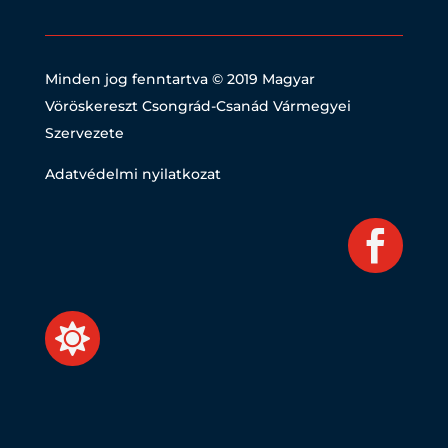
Minden jog fenntartva © 2019
Magyar
Vöröskereszt Csongrád-Csanád Vármegyei
Szervezete
Adatvédelmi nyilatkozat

