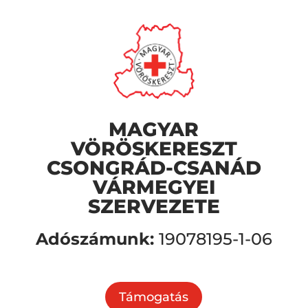
MAGYAR
VÖRÖSKERESZT
CSONGRÁD-CSANÁD
VÁRMEGYEI
SZERVEZETE
Adószámunk:
19078195-1-06
Támogatás