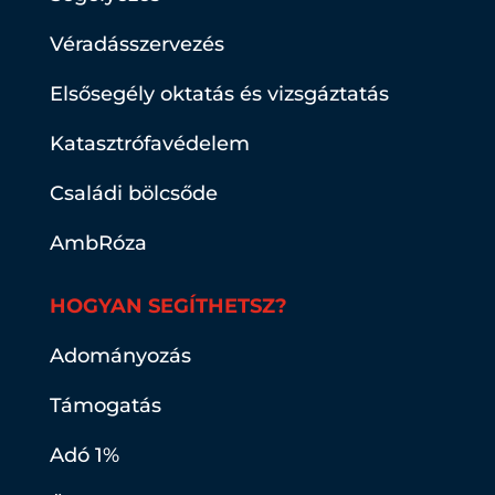
Véradásszervezés
Elsősegély oktatás és vizsgáztatás
Katasztrófavédelem
Családi bölcsőde
AmbRóza
HOGYAN SEGÍTHETSZ?
Adományozás
Támogatás
Adó 1%