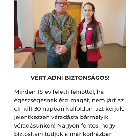
VÉRT ADNI BIZTONSÁGOS!
Minden 18 év feletti felnőttől, ha
egészségesnek érzi magát, nem járt az
elmúlt 30 napban külföldön, azt kérjük:
jelentkezzen véradásra bármelyik
véradásunkon! Nagyon fontos, hogy
biztosítani tudjuk a már kórházban