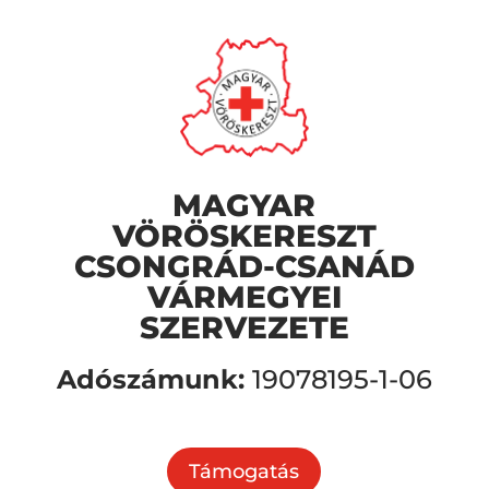
MAGYAR
VÖRÖSKERESZT
CSONGRÁD-CSANÁD
VÁRMEGYEI
SZERVEZETE
Adószámunk:
19078195-1-06
Támogatás