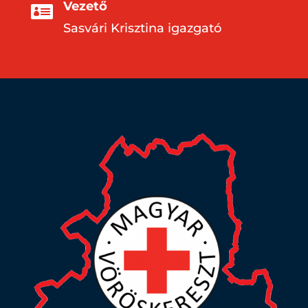
Vezető

Sasvári Krisztina igazgató