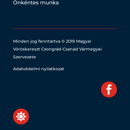
Önkéntes munka
Minden jog fenntartva © 2019
Magyar
Vöröskereszt Csongrád-Csanád Vármegyei
Szervezete
Adatvédelmi nyilatkozat

