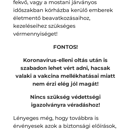
fekvő, vagy a mostani járványos
időszakban kórházba kerülő emberek
életmentő beavatkozásaihoz,
kezeléseihez szükséges
vérmennyiséget!
FONTOS!
Koronavírus-elleni oltás után is
szabadon lehet vért adni, hacsak
valaki a vakcina mellékhatásai miatt
nem érzi elég jól magát!
Nincs szükség védettségi
igazolványra véradáshoz!
Lényeges még, hogy továbbra is
érvényesek azok a biztonsági előírások,