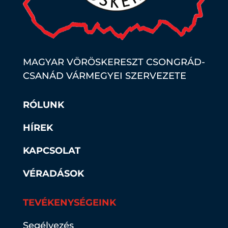
MAGYAR VÖRÖSKERESZT CSONGRÁD-
CSANÁD VÁRMEGYEI SZERVEZETE
RÓLUNK
HÍREK
KAPCSOLAT
VÉRADÁSOK
TEVÉKENYSÉGEINK
Segélyezés