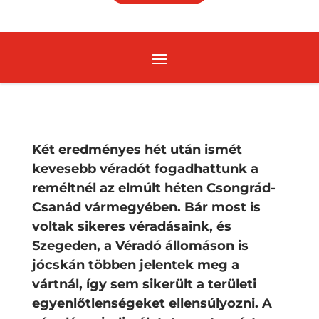
Két eredményes hét után ismét
kevesebb véradót fogadhattunk a
reméltnél az elmúlt héten Csongrád-
Csanád vármegyében. Bár most is
voltak sikeres véradásaink, és
Szegeden, a Véradó állomáson is
jócskán többen jelentek meg a
vártnál, így sem sikerült a területi
egyenlőtlenségeket ellensúlyozni. A