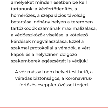
amelyeket minden esetben be kell
tartanunk: a kézfertőtlenítés, a
hőmérőzés, a szeparációs távolság
betartása, néhány helyen a teremben
tartózkodók számának maximalizálása,
a védőeszközök viselése, a kötelező
kérdések megválaszolása. Ezzel a
szakmai protokollal a véradók, a vért
kapók és a helyszínen dolgozó
szakemberek egészségét is védjük!
A vér mással nem helyettesíthető, a
véradás biztonságos, a koronavírus-
fertőzés cseppfertőzéssel terjed.