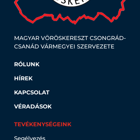
MAGYAR VÖRÖSKERESZT CSONGRÁD-
CSANÁD VÁRMEGYEI SZERVEZETE
RÓLUNK
HÍREK
KAPCSOLAT
VÉRADÁSOK
TEVÉKENYSÉGEINK
Segélyezés