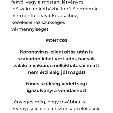
fekvő, vagy a mostani járványos
időszakban kórházba kerülő emberek
életmentő beavatkozásaihoz,
kezeléseihez szükséges
vérmennyiséget!
FONTOS!
Koronavírus-elleni oltás után is
szabadon lehet vért adni, hacsak
valaki a vakcina mellékhatásai miatt
nem érzi elég jól magát!
Nincs szükség védettségi
igazolványra véradáshoz!
Lényeges még, hogy továbbra is
érvényesek azok a biztonsági előírások,