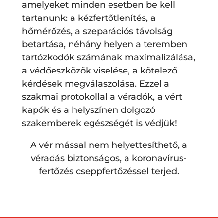
amelyeket minden esetben be kell
tartanunk: a kézfertőtlenítés, a
hőmérőzés, a szeparációs távolság
betartása, néhány helyen a teremben
tartózkodók számának maximalizálása,
a védőeszközök viselése, a kötelező
kérdések megválaszolása. Ezzel a
szakmai protokollal a véradók, a vért
kapók és a helyszínen dolgozó
szakemberek egészségét is védjük!
A vér mással nem helyettesíthető, a
véradás biztonságos, a koronavírus-
fertőzés cseppfertőzéssel terjed.