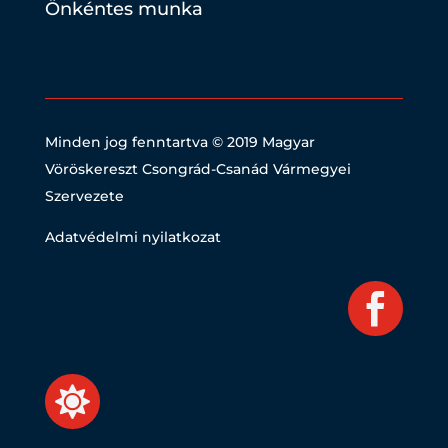
Önkéntes munka
Minden jog fenntartva © 2019
Magyar
Vöröskereszt Csongrád-Csanád Vármegyei
Szervezete
Adatvédelmi nyilatkozat

