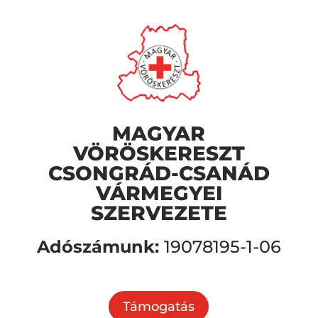
MAGYAR
VÖRÖSKERESZT
CSONGRÁD-CSANÁD
VÁRMEGYEI
SZERVEZETE
Adószámunk:
19078195-1-06
Támogatás