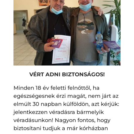
VÉRT ADNI BIZTONSÁGOS!
Minden 18 év feletti felnőttől, ha
egészségesnek érzi magát, nem járt az
elmúlt 30 napban külföldön, azt kérjük:
jelentkezzen véradásra bármelyik
véradásunkon! Nagyon fontos, hogy
biztosítani tudjuk a már kórházban