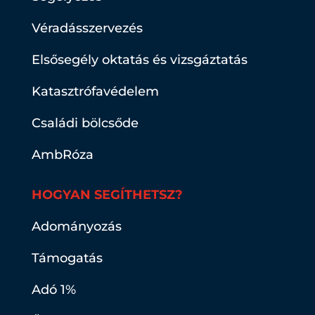
Véradásszervezés
Elsősegély oktatás és vizsgáztatás
Katasztrófavédelem
Családi bölcsőde
AmbRóza
HOGYAN SEGÍTHETSZ?
Adományozás
Támogatás
Adó 1%