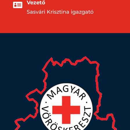
Vezető

Sasvári Krisztina igazgató