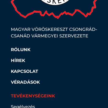
MAGYAR VÖRÖSKERESZT CSONGRÁD-
CSANÁD VÁRMEGYEI SZERVEZETE
RÓLUNK
HÍREK
KAPCSOLAT
VÉRADÁSOK
TEVÉKENYSÉGEINK
Segélyezés