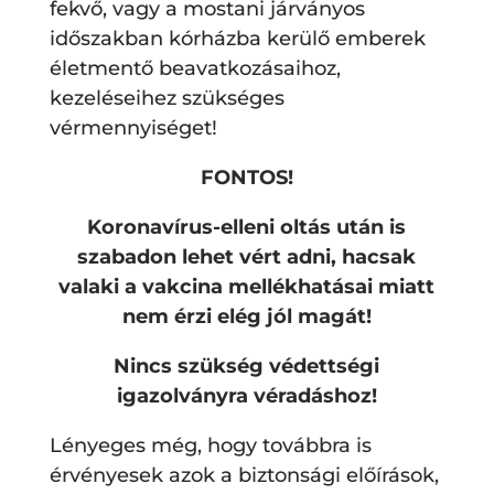
fekvő, vagy a mostani járványos
időszakban kórházba kerülő emberek
életmentő beavatkozásaihoz,
kezeléseihez szükséges
vérmennyiséget!
FONTOS!
Koronavírus-elleni oltás után is
szabadon lehet vért adni, hacsak
valaki a vakcina mellékhatásai miatt
nem érzi elég jól magát!
Nincs szükség védettségi
igazolványra véradáshoz!
Lényeges még, hogy továbbra is
érvényesek azok a biztonsági előírások,