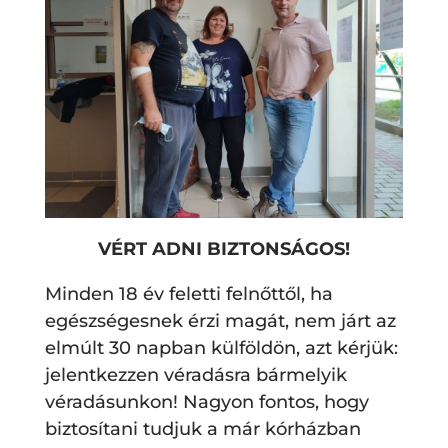
VÉRT ADNI BIZTONSÁGOS!
Minden 18 év feletti felnőttől, ha
egészségesnek érzi magát, nem járt az
elmúlt 30 napban külföldön, azt kérjük:
jelentkezzen véradásra bármelyik
véradásunkon! Nagyon fontos, hogy
biztosítani tudjuk a már kórházban