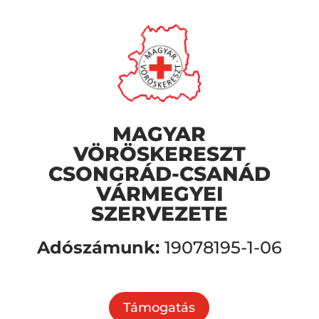
MAGYAR
VÖRÖSKERESZT
CSONGRÁD-CSANÁD
VÁRMEGYEI
SZERVEZETE
Adószámunk:
19078195-1-06
Támogatás