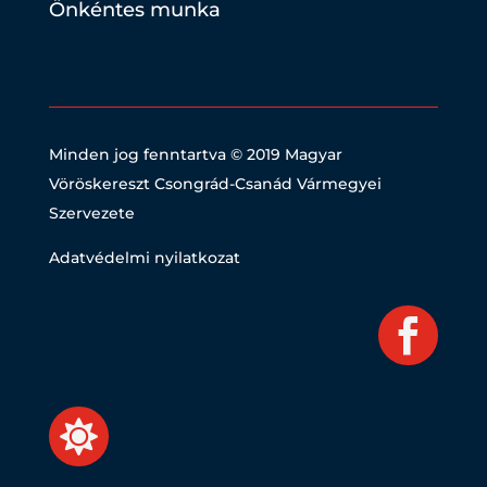
Önkéntes munka
Minden jog fenntartva © 2019
Magyar
Vöröskereszt Csongrád-Csanád Vármegyei
Szervezete
Adatvédelmi nyilatkozat

