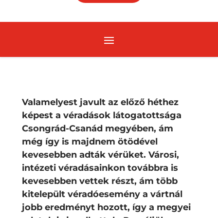
Valamelyest javult az előző héthez
képest a véradások látogatottsága
Csongrád-Csanád megyében, ám
még így is majdnem ötödével
kevesebben adták vérüket. Városi,
intézeti véradásainkon továbbra is
kevesebben vettek részt, ám több
kitelepült véradóesemény a vártnál
jobb eredményt hozott, így a megyei