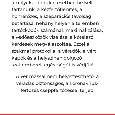
amelyeket minden esetben be kell
tartanunk: a kézfertőtlenítés, a
hőmérőzés, a szeparációs távolság
betartása, néhány helyen a teremben
tartózkodók számának maximalizálása,
a védőeszközök viselése, a kötelező
kérdések megválaszolása. Ezzel a
szakmai protokollal a véradók, a vért
kapók és a helyszínen dolgozó
szakemberek egészségét is védjük!
A vér mással nem helyettesíthető, a
véradás biztonságos, a koronavírus-
fertőzés cseppfertőzéssel terjed.