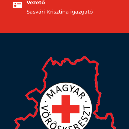
Vezető

Sasvári Krisztina igazgató