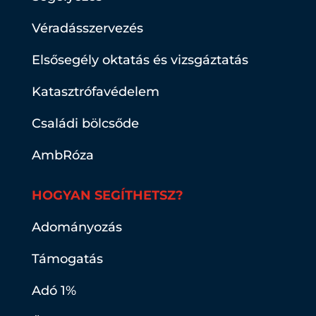
Véradásszervezés
Elsősegély oktatás és vizsgáztatás
Katasztrófavédelem
Családi bölcsőde
AmbRóza
HOGYAN SEGÍTHETSZ?
Adományozás
Támogatás
Adó 1%