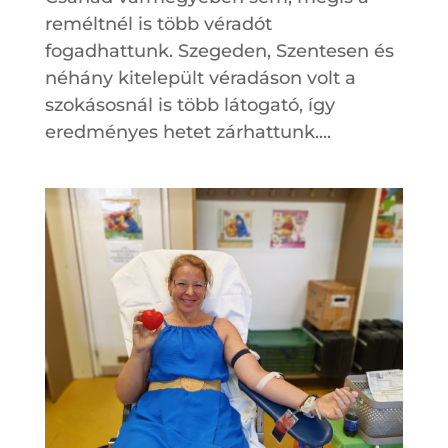
reméltnél is több véradót
fogadhattunk. Szegeden, Szentesen és
néhány kitelepült véradáson volt a
szokásosnál is több látogató, így
eredményes hetet zárhattunk....