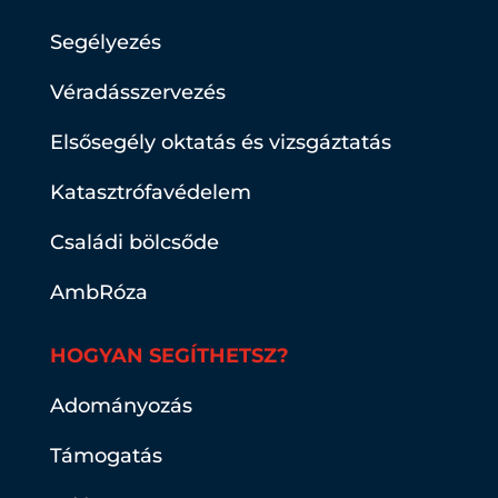
Segélyezés
Véradásszervezés
Elsősegély oktatás és vizsgáztatás
Katasztrófavédelem
Családi bölcsőde
AmbRóza
HOGYAN SEGÍTHETSZ?
Adományozás
Támogatás