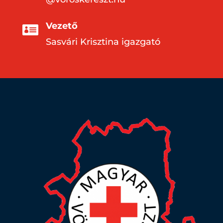
Vezető

Sasvári Krisztina igazgató