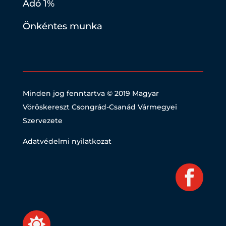
Adó 1%
Önkéntes munka
Minden jog fenntartva © 2019
Magyar
Vöröskereszt Csongrád-Csanád Vármegyei
Szervezete
Adatvédelmi nyilatkozat

