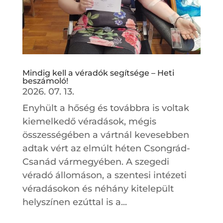
Mindig kell a véradók segítsége – Heti
beszámoló!
2026. 07. 13.
Enyhült a hőség és továbbra is voltak
kiemelkedő véradások, mégis
összességében a vártnál kevesebben
adtak vért az elmúlt héten Csongrád-
Csanád vármegyében. A szegedi
véradó állomáson, a szentesi intézeti
véradásokon és néhány kitelepült
helyszínen ezúttal is a...