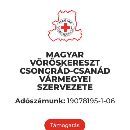
MAGYAR
VÖRÖSKERESZT
CSONGRÁD-CSANÁD
VÁRMEGYEI
SZERVEZETE
Adószámunk:
19078195-1-06
Támogatás