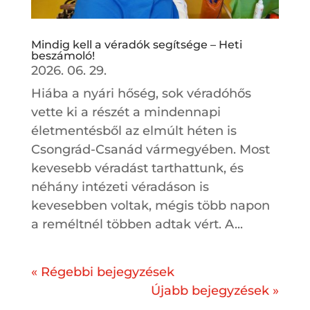
Mindig kell a véradók segítsége – Heti
beszámoló!
2026. 06. 29.
Hiába a nyári hőség, sok véradóhős
vette ki a részét a mindennapi
életmentésből az elmúlt héten is
Csongrád-Csanád vármegyében. Most
kevesebb véradást tarthattunk, és
néhány intézeti véradáson is
kevesebben voltak, mégis több napon
a reméltnél többen adtak vért. A...
« Régebbi bejegyzések
Újabb bejegyzések »